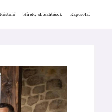
rkóstoló
Hírek, aktualitások
Kapcsolat