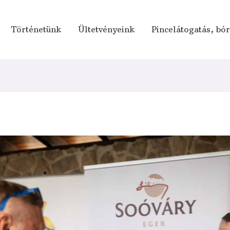
Történetünk
Ültetvényeink
Pincelátogatás, bó