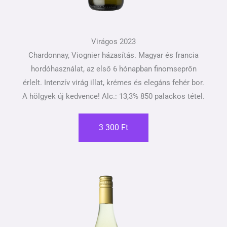
Virágos 2023
Chardonnay, Viognier házasítás. Magyar és francia
hordóhasználat, az első 6 hónapban finomseprőn
érlelt. Intenzív virág illat, krémes és elegáns fehér bor.
A hölgyek új kedvence! Alc.: 13,3% 850 palackos tétel.
3 300 Ft