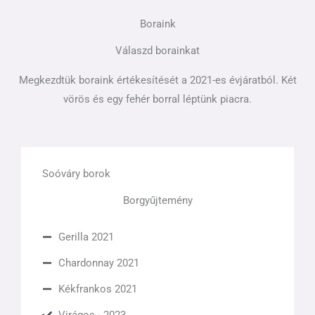
Boraink
Válaszd borainkat
Megkezdtük boraink értékesítését a 2021-es évjáratból. Két
vörös és egy fehér borral léptünk piacra.
Soóváry borok
Borgyűjtemény
Gerilla 2021
Chardonnay 2021
Kékfrankos 2021
Virágos - 2023