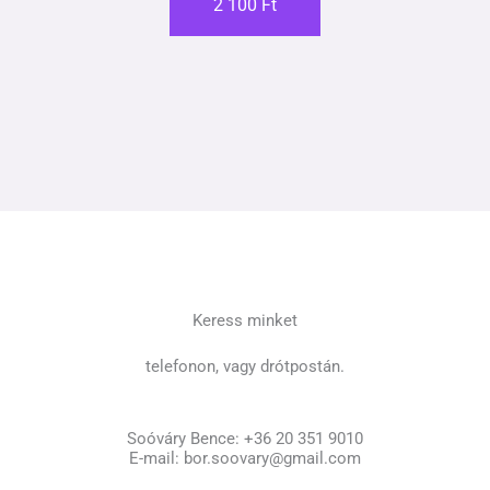
2 100 Ft
Keress minket
telefonon, vagy drótpostán.
Soóváry Bence: +36 20 351 9010
E-mail: bor.soovary@gmail.com