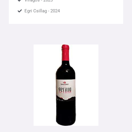
Egri Csillag - 2024